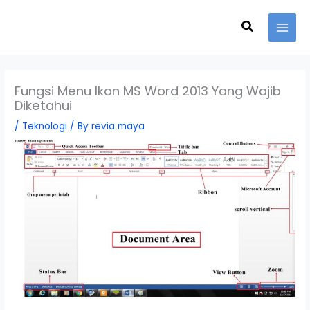
Skip
Search
to
content
Fungsi Menu Ikon MS Word 2013 Yang Wajib
Diketahui
/
Teknologi
/ By
revia maya