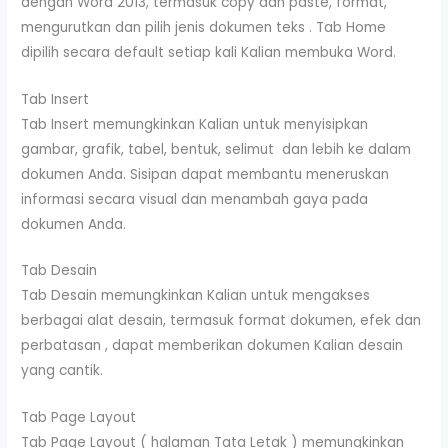
dengan Word 2013, termasuk copy dan paste, format,
mengurutkan dan pilih jenis dokumen teks . Tab Home
dipilih secara default setiap kali Kalian membuka Word.
Tab Insert
Tab Insert memungkinkan Kalian untuk menyisipkan
gambar, grafik, tabel, bentuk, selimut dan lebih ke dalam
dokumen Anda. Sisipan dapat membantu meneruskan
informasi secara visual dan menambah gaya pada
dokumen Anda.
Tab Desain
Tab Desain memungkinkan Kalian untuk mengakses
berbagai alat desain, termasuk format dokumen, efek dan
perbatasan , dapat memberikan dokumen Kalian desain
yang cantik.
Tab Page Layout
Tab Page Layout ( halaman Tata Letak ) memungkinkan