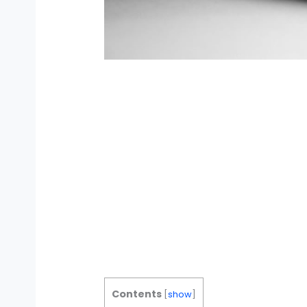
Contents
[
show
]