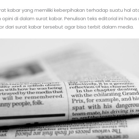
 surat kabar yang memiliki keberpihakan terhadap suatu hal 
n opini di dalam surat kabar. Penulisan teks editorial ini ha
tor dari surat kabar tersebut agar bisa terbit dalam media.