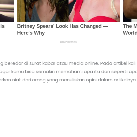
beredar di surat kabar atau media online. Pada artikel kali
gar kamu bisa semakin memahami apa itu dan seperti apa itu 
kan niat dari orang yang menuliskan opini dalam artikelnya.