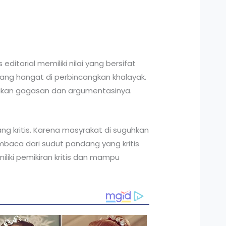
ditorial memiliki nilai yang bersifat
ng hangat di perbincangkan khalayak.
aikan gagasan dan argumentasinya.
ng kritis. Karena masyrakat di suguhkan
baca dari sudut pandang yang kritis
liki pemikiran kritis dan mampu