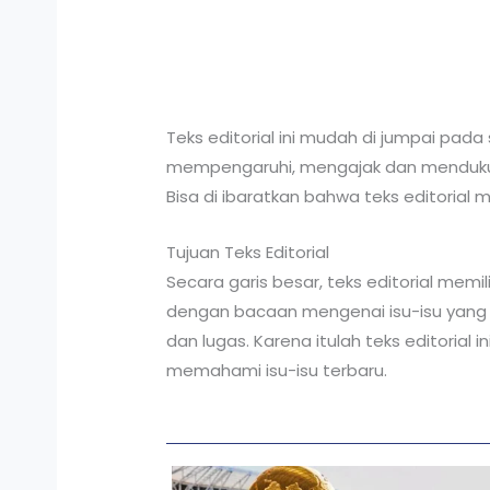
Teks editorial ini mudah di jumpai pada 
mempengaruhi, mengajak dan mendukung
Bisa di ibaratkan bahwa teks editori
Tujuan Teks Editorial
Secara garis besar, teks editorial mem
dengan bacaan mengenai isu-isu yang s
dan lugas. Karena itulah teks editori
memahami isu-isu terbaru.