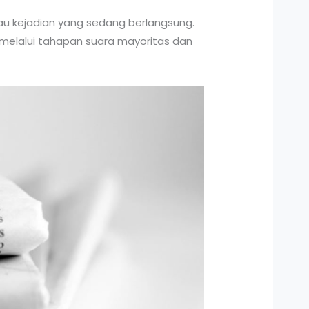
atau kejadian yang sedang berlangsung.
rus melalui tahapan suara mayoritas dan