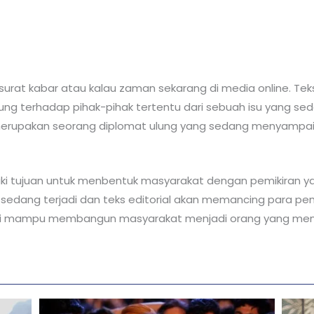
surat kabar atau kalau zaman sekarang di media online. Teks e
 terhadap pihak-pihak tertentu dari sebuah isu yang seda
al merupakan seorang diplomat ulung yang sedang menyamp
iliki tujuan untuk menbentuk masyarakat dengan pemikiran ya
edang terjadi dan teks editorial akan memancing para pem
al ini mampu membangun masyarakat menjadi orang yang memi